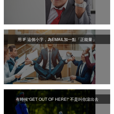
用 IF 這個小字，為EMAIL加一點「正能量」
有時候“GET OUT OF HERE!” 不是叫你滾出去