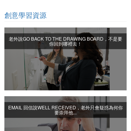
創意學習資源
老外說GO BACK TO THE DRAWING BOARD，不是要
你回到哪裡去！
EMAIL 回信說WELL RECEIVED，老外只會疑惑為何你
要崇拜他...