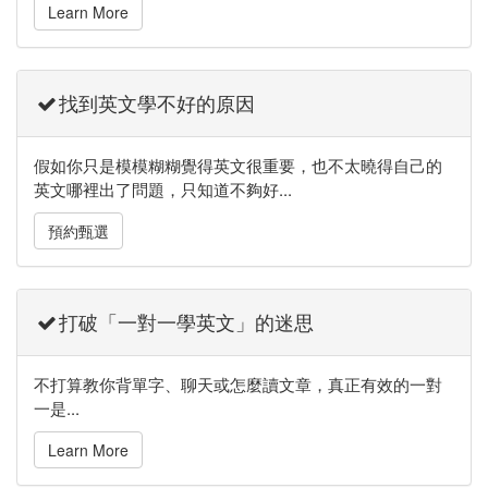
Learn More
找到英文學不好的原因
假如你只是模模糊糊覺得英文很重要，也不太曉得自己的
英文哪裡出了問題，只知道不夠好...
預約甄選
打破「一對一學英文」的迷思
不打算教你背單字、聊天或怎麼讀文章，真正有效的一對
一是...
Learn More