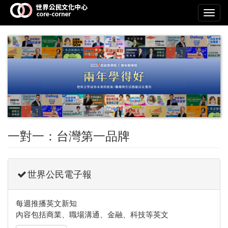
Toggl
navig
一對一：台灣第一品牌
世界公民電子報
每週推播英文新知
內容包括商業、職場溝通、金融、科技等英文