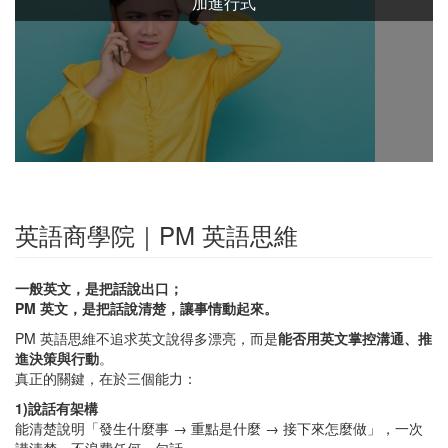
加進行式
英語商學院｜PM 英語思維
一般英文，是把話說出口；
PM
英文，是把話說清楚，讓事情動起來。
PM 英語思維不追求英文說得多漂亮，而是
能否用英文掌控溝通、推
進決策與行動
。
真正的關鍵，在於三個能力：
1)
說話有架構
能清楚說明「發生什麼事 → 重點是什麼 → 接下來怎麼做」，一次
講清楚，不浪費任何一句話。