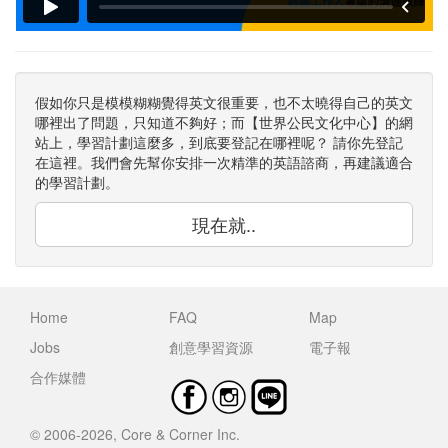
假如你只是模模糊糊覺得英文很重要，也不太曉得自己的英文
哪裡出了問題，只知道不夠好；而【世界公民文化中心】的網
站上，學習計劃這麼多，到底要登記在哪裡呢？ 請你先登記
在這裡。我們會先幫你安排一次精準的英語諮商，再建議適合
的學習計劃。
現在就..
Home
FAQ
Map
Jobs
創意學習資源
電子報
合作媒體
© 2006-2026, Core & Corner Inc.