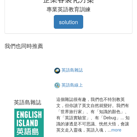
專業英語教育訓練
solution
我們也同時推薦
英語島雜誌
英語島線上
這個雜誌很有趣，我們也不特別教英
英語島雜誌
文，但你讀了英文自然就變好。我們有
「世界旅行家」、有「知識的顏色」、
有「英語實驗室」、有「Debug」... 知
識的滲透是不可思議、恍然大悟，會讓
英文走入靈魂，英語入魂，...
more