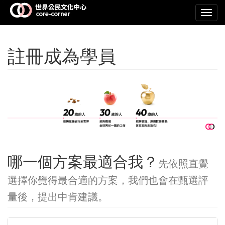
Toggl
navig
註冊成為學員
哪一個方案最適合我？
先依照直覺
選擇你覺得最合適的方案，我們也會在甄選評
量後，提出中肯建議。