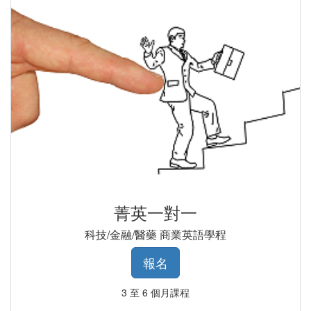
菁英一對一
科技/金融/醫藥 商業英語學程
報名
3 至 6 個月課程