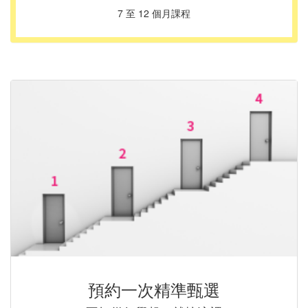
7 至 12 個月課程
預約一次精準甄選